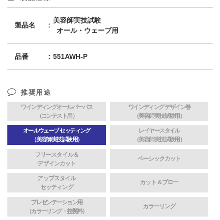
美容師実技試験
製品名
オール・ウェーブ用
品番
551AWH-P
推奨用途
ワインディングオールパーパス
ワインディング デザイン巻
（コンテスト用）
（美容師実技試験用）
オールウェーブ セッティング
レイヤースタイル
（美容師実技試験用）
（美容師実技試験用）
フリースタイル＆
ベーシックカット
デザインカット
アップスタイル
カット＆ブロー
セッティング
プレゼンテーション用
カラーリング
（カラーリング・整髪料）